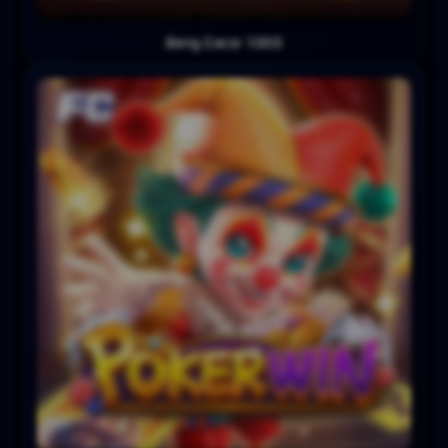
Bang Gacor 1000