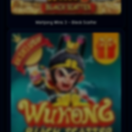
Mahjong Wins 3 – Black Scatter