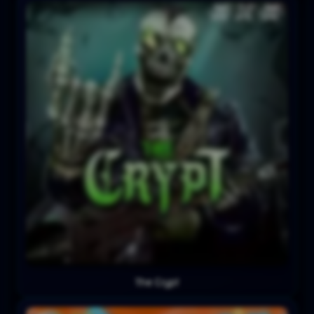
The Crypt