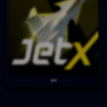
JetX
Video Slots Popular