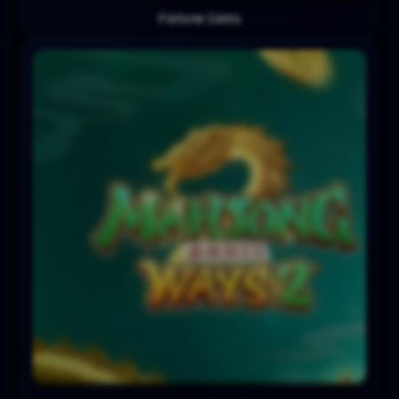
Fortune Gems