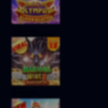
al****0
IDR
5,998,200.00
Gates of Olympus Super Scatter
sae****9
IDR
4,966,400.00
Mahjong Wins 3 – Black Scatter