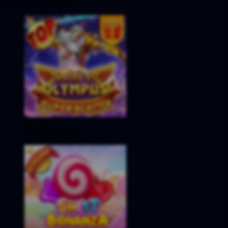
PEMENANG MESIN SLOT
al****0
IDR
33,383,400.00
Gates of Olympus Super Scatter