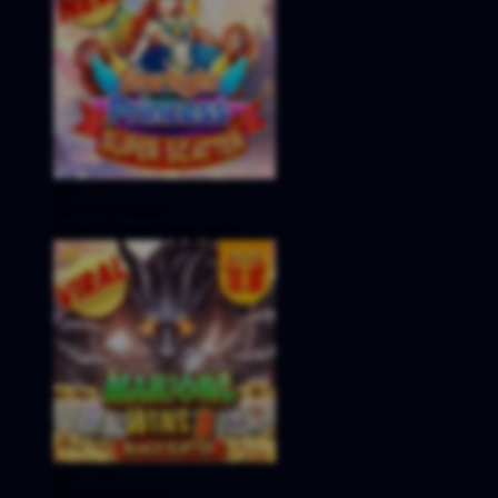
pilla****i
IDR
4,413,450.00
Starlight Princess Super Scatter
sae****9
IDR
4,003,200.00