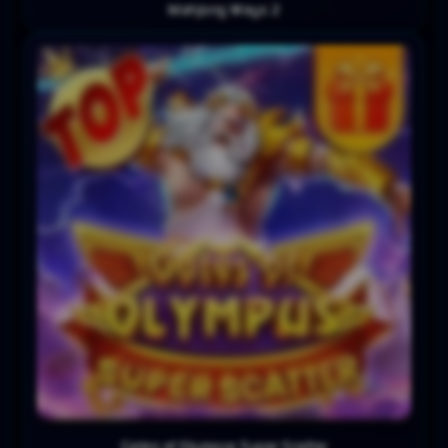
Mahjong Ways 2
Gates of Olympus Super Scatter