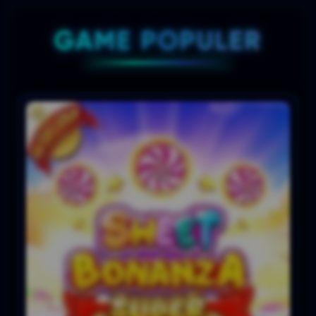
GAME POPULER