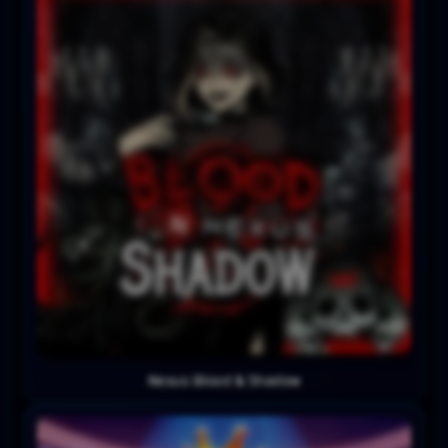
Nexus Blood & Shadow