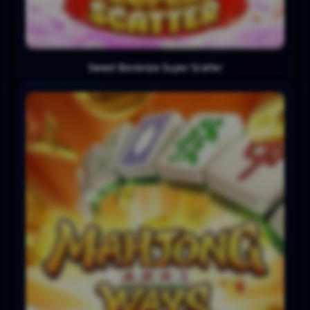
Sweet Bonanza Super Scatter