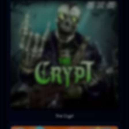
The Crypt