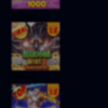
ru****o
IDR
8,886,500.00
Sweet Bonanza 1000
sae****9
IDR
7,567,000.00
Mahjong Wins 3 – Black Scatter