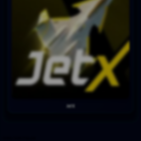
JetX
Video Slots Popular