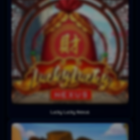
Lucky Lucky Nexus