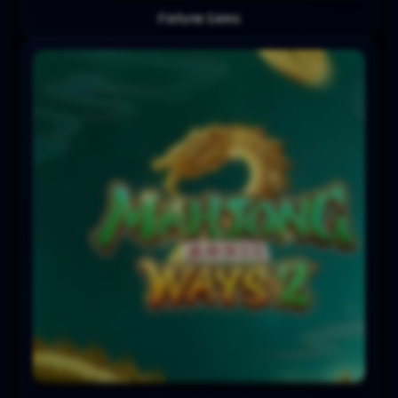
Fortune Gems